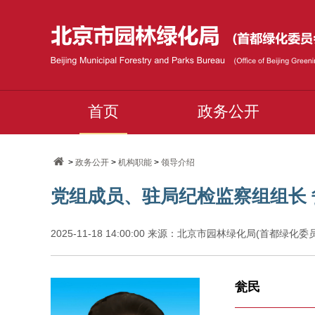
首页
政务公开
>
政务公开
>
机构职能
>
领导介绍
党组成员、驻局纪检监察组组长 
2025-11-18 14:00:00 来源：北京市园林绿化局(首都绿化
瓮民