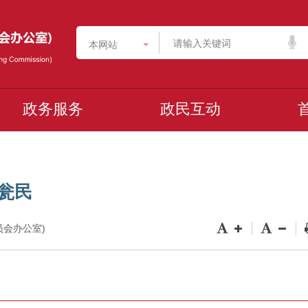
本网站
政务服务
政民互动
瓮民
委员会办公室)