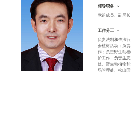
领导职务
党组成员、副局长
工作分工
负责法制和依法行
会植树活动；负责
作；负责野生动植
护工作；负责生态
处、野生动植物和
场管理处、松山国