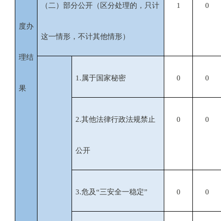
（二）部分公开（区分处理的，只计
1
0
度办
这一情形，不计其他情形）
理结
1.
属于国家秘密
0
0
果
2.
其他法律行政法规禁止
0
0
公开
3.
危及“三安全一稳定”
0
0