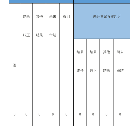
结果
其他
尚未
总 计
未经复议直接起诉
纠正
结果
审结
结果
结果
其他
尚未
维
维持
纠正
结果
审结
0
0
0
0
0
0
0
0
0