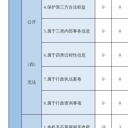
4.
保护第三方合法权益
0
0
公开
5.
属于三类内部事务信息
0
0
6.
属于四类过程性信息
0
0
（四）
7.
属于行政执法案卷
0
0
无法
8.
属于行政查询事项
0
0
1.
本机关不掌握相关政府
28
3