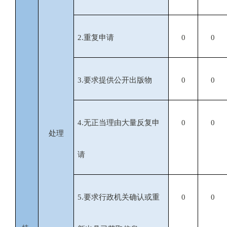
2.
重复申请
0
0
3.
要求提供公开出版物
0
0
4.
无正当理由大量反复申
0
0
处理
请
5.
要求行政机关确认或重
0
0