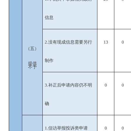
信息
2.
没有现成信息需要另行
13
0
（五）
制作
提供
不予
3.
补正后申请内容仍不明
0
0
确
1.
信访举报投诉类申请
0
0