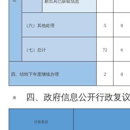
结
新出具已获取信息
（六）其他处理
5
0
（七）总计
72
6
四、结转下年度继续办理
2
0
四、政府信息公开行政复议
果
行政复议