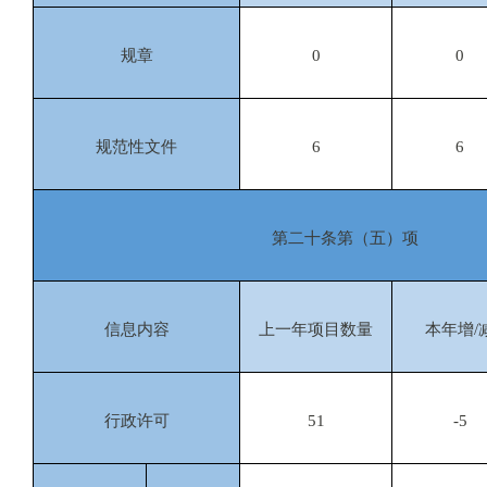
规章
0
0
规范性文件
6
6
第二十条第（五）项
信息内容
上一年项目数量
本年增/
行政许可
51
-5