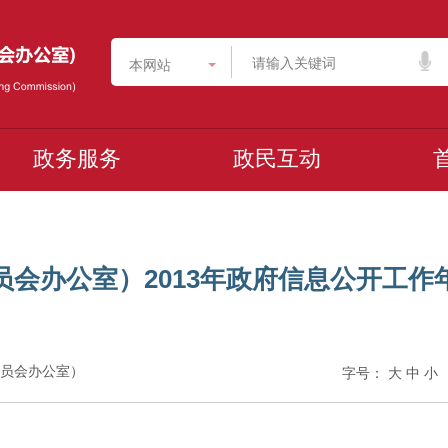
本网站
政务服务
政民互动
会办公室）2013年政府信息公开工作
化委员会办公室）
字号：
大
中
小