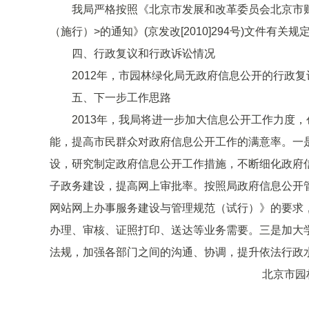
我局严格按照《北京市发展和改革委员会北京市财
（施行）>的通知》(京发改[2010]294号)文件有关规
四、行政复议和行政诉讼情况
2012年，市园林绿化局无政府信息公开的行政复
五、下一步工作思路
2013年，我局将进一步加大信息公开工作力度，
能，提高市民群众对政府信息公开工作的满意率。一
设，研究制定政府信息公开工作措施，不断细化政府
子政务建设，提高网上审批率。按照局政府信息公开
网站网上办事服务建设与管理规范（试行）》的要求
办理、审核、证照打印、送达等业务需要。三是加大
法规，加强各部门之间的沟通、协调，提升依法行政
北京市园林绿化局（首都
二〇一三年