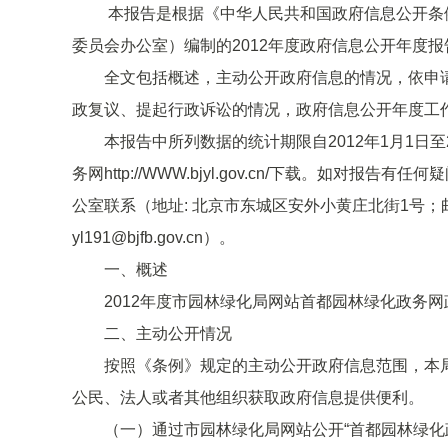
本报告是根据《中华人民共和国政府信息公开条例
委员会办公室）编制的2012年度政府信息公开年度报
全文包括概述，主动公开政府信息的情况，依申请
政复议、提起行政诉讼的情况，政府信息公开年度工
本报告中所列数据的统计期限自2012年1月1日至2
务网http://WWW.bjyl.gov.cn/下载。如
公室联系（地址: 北京市东城区安外小黄庄北街1号；邮编：
yl191@bjfb.gov.cn）。
一、概述
2012年度市园林绿化局网站首都园林绿化政务网
二、主动公开情况
按照《条例》规定的主动公开政府信息范围，本局
公民、法人或者其他组织获取政府信息提供便利。
（一）通过市园林绿化局网站公开“首都园林绿化政