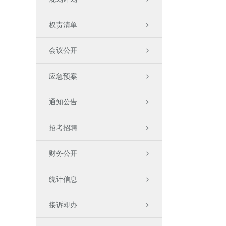
权责清单
会议公开
应急预案
通知公告
招考招聘
财务公开
统计信息
接诉即办