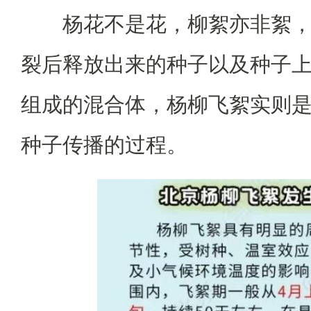
杨花不是花，柳絮亦非絮
裂后释放出来的种子以及种子上
组成的混合体，杨柳飞絮实则
种子传播的过程。