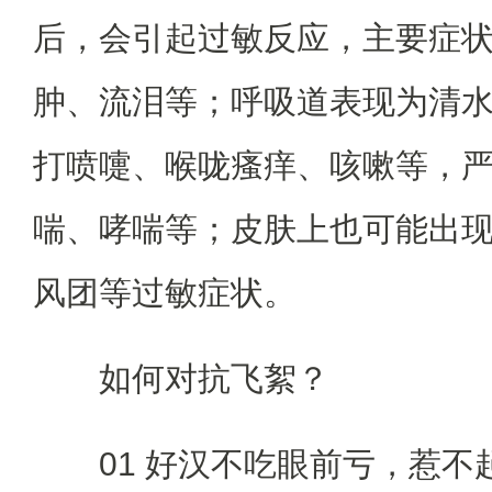
后，会引起过敏反应，主要症
肿、流泪等；呼吸道表现为清
打喷嚏、喉咙瘙痒、咳嗽等，
喘、哮喘等；皮肤上也可能出
风团等过敏症状。
如何对抗飞絮？
01 好汉不吃眼前亏，惹不