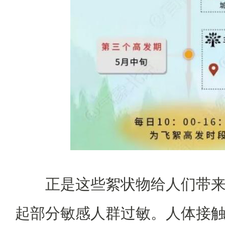
正是这些絮状物给人们带
起部分敏感人群过敏。人体接