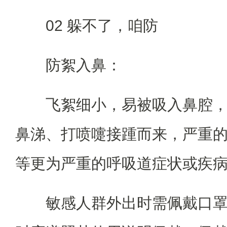
02 躲不了，咱防
防絮入鼻：
飞絮细小，易被吸入鼻腔
鼻涕、打喷嚏接踵而来，严重
等更为严重的呼吸道症状或疾
敏感人群外出时需佩戴口