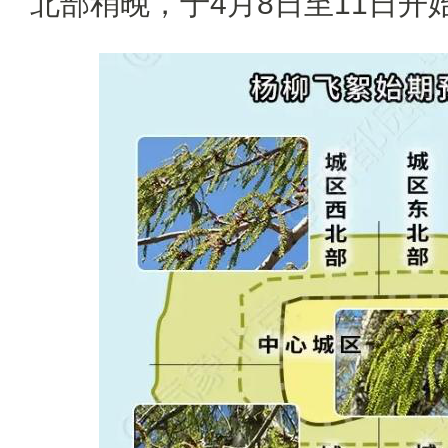
北部稍晚，于4月8日至11日开