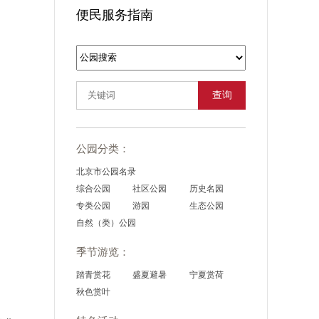
便民服务指南
查询
公园分类：
北京市公园名录
综合公园
社区公园
历史名园
专类公园
游园
生态公园
自然（类）公园
季节游览：
踏青赏花
盛夏避暑
宁夏赏荷
秋色赏叶