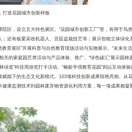
，打造花园城市创新样板
院区，设立五大特色展区。“花园城市创新工厂”里，有用于鸟
人；还有板栗采收机器人、宫廷盆栽技艺等；展示智能立体绿化
然教育展区”开展科普与自然教育现场活动与实物展示。“未来生
相关的家庭园艺类活动与产品体验、推广。“绿色碳汇”展示园林
林绿道”科技周游览打卡活动。“椿龄学境教育花园”则以互动体验
赋能下的生态文化新模式。103项科技创新成果惊艳亮相。从
木健康监测技术到园林废弃物资源化利用方案，每一项成果都凝
。