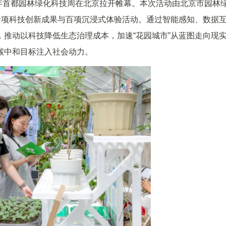
025年首都园林绿化科技周在北京拉开帷幕。本次活动由北京市园林
余项科技创新成果与百项沉浸式体验活动。通过智能感知、数据
推动以科技降低生态治理成本，加速“花园城市”从蓝图走向现
碳中和目标注入社会动力。