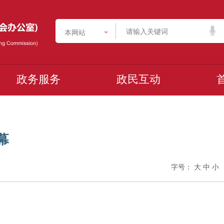
本网站
政务服务
政民互动
幕
字号：
大
中
小