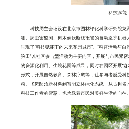
科技赋能
科技周主会场设在北京市园林绿化科学研究院龙潭
测、病虫害监测、树木倒伏断枝报警的自动巡护机器
呈现了“科技赋能下的未来花园城市”。“科普活动与自
验田”以社区参与型活动为主要内容，开展与市民紧密
物资源化利用、生境花园等成果，同时在园区开展“森
形式，开展自然教育、森林疗愈等，让参与者感受科技
粉、飞絮防治新材料到智能立体绿化系统，从古树名
科技工作者的智慧，也承载着市民对美好生活的向往