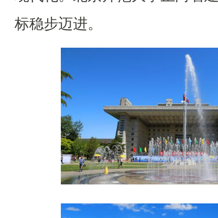
标稳步迈进。