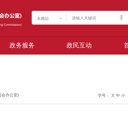
本网站
政务服务
政民互动
委员会办公室)
字号：
大
中
小