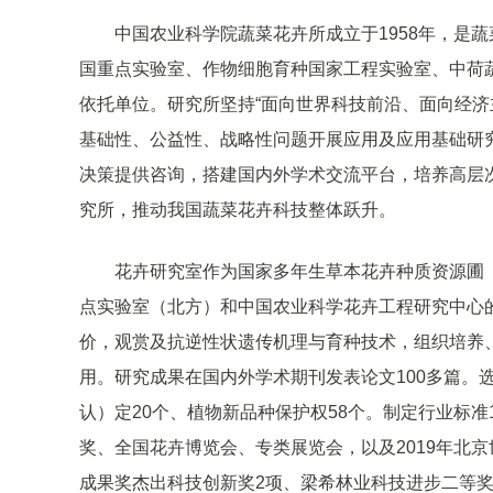
中国农业科学院蔬菜花卉所成立于1958年，是
国重点实验室、作物细胞育种国家工程实验室、中荷
依托单位。研究所坚持“面向世界科技前沿、面向经济
基础性、公益性、战略性问题开展应用及应用基础研
决策提供咨询，搭建国内外学术交流平台，培养高层
究所，推动我国蔬菜花卉科技整体跃升。
花卉研究室作为国家多年生草本花卉种质资源圃
点实验室（北方）和中国农业科学花卉工程研究中心
价，观赏及抗逆性状遗传机理与育种技术，组织培养
用。研究成果在国内外学术期刊发表论文100多篇。
认）定20个、植物新品种保护权58个。制定行业标准
奖、全国花卉博览会、专类展览会，以及2019年北
成果奖杰出科技创新奖2项、梁希林业科技进步二等奖