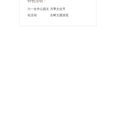
特色活动：
六一全市公园文
月季文化节
化活动
古树主题游览