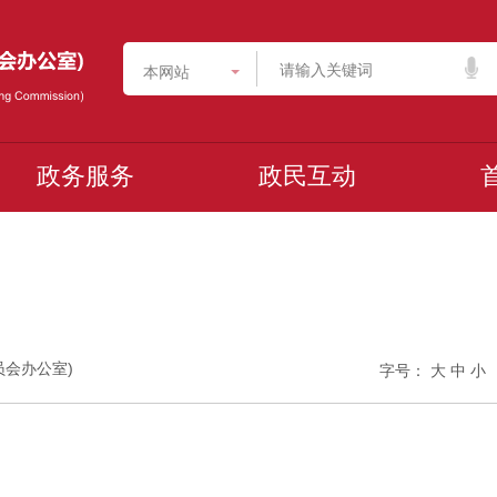
本网站
政务服务
政民互动
委员会办公室)
字号：
大
中
小