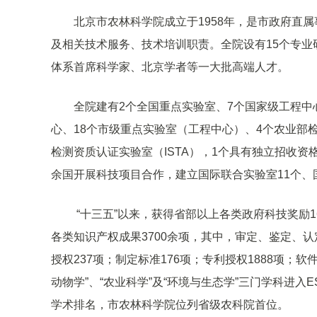
北京市农林科学院成立于1958年，是市政府直
及相关技术服务、技术培训职责。全院设有15个专
体系首席科学家、北京学者等一大批高端人才。
全院建有2个全国重点实验室、7个国家级工程中
心、18个市级重点实验室（工程中心）、4个农业部
检测资质认证实验室（ISTA），1个具有独立招收
余国开展科技项目合作，建立国际联合实验室11个、
“十三五”以来，获得省部以上各类政府科技奖励1
各类知识产权成果3700余项，其中，审定、鉴定、认
授权237项；制定标准176项；专利授权1888项；软件
动物学”、“农业科学”及“环境与生态学”三门学科进入ESI
学术排名，市农林科学院位列省级农科院首位。