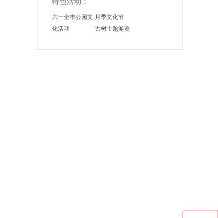
特色活动：
六一全市公园文
月季文化节
化活动
古树主题游览