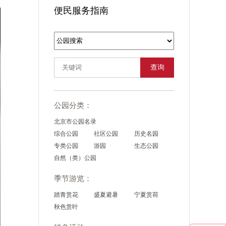
便民服务指南
查询
公园分类：
北京市公园名录
综合公园
社区公园
历史名园
专类公园
游园
生态公园
自然（类）公园
季节游览：
踏青赏花
盛夏避暑
宁夏赏荷
秋色赏叶