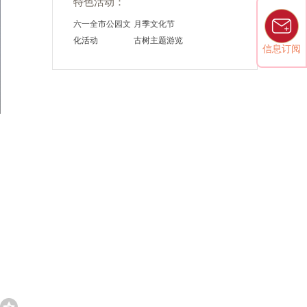
特色活动：
六一全市公园文
月季文化节
化活动
古树主题游览
信息订阅