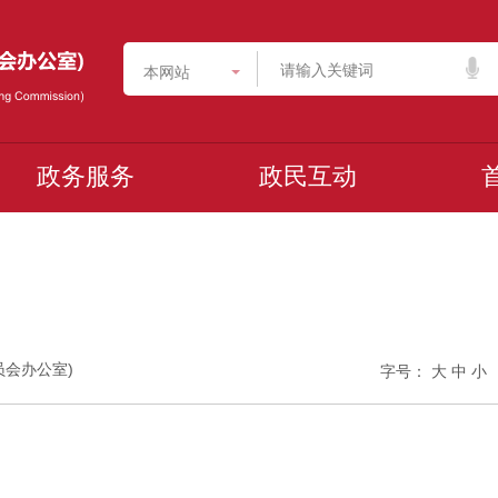
本网站
政务服务
政民互动
委员会办公室)
字号：
大
中
小