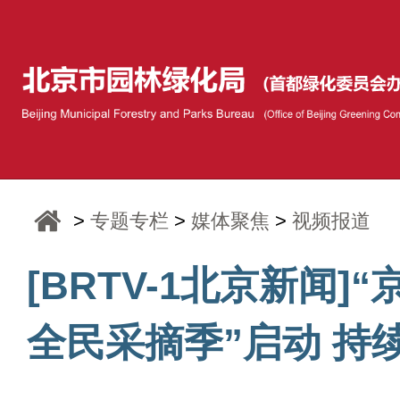
>
专题专栏
>
媒体聚焦
>
视频报道
[BRTV-1北京新闻]“
全民采摘季”启动 持