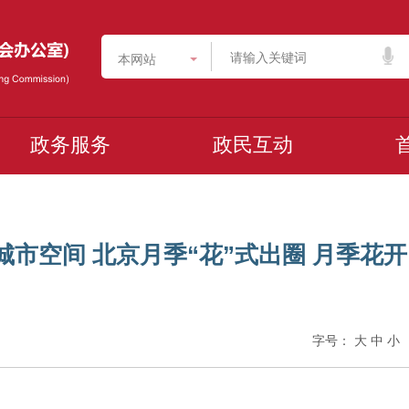
本网站
政务服务
政民互动
融入城市空间 北京月季“花”式出圈 月季花开
字号：
大
中
小