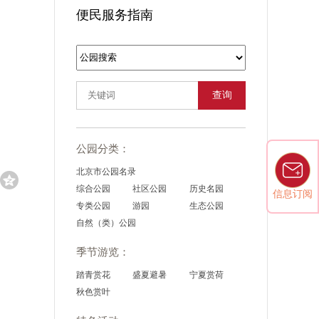
便民服务指南
查询
公园分类：
北京市公园名录
综合公园
社区公园
历史名园
信息订阅
专类公园
游园
生态公园
自然（类）公园
季节游览：
踏青赏花
盛夏避暑
宁夏赏荷
秋色赏叶