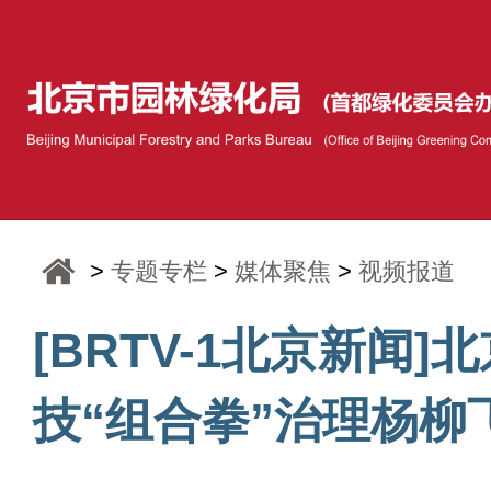
>
专题专栏
>
媒体聚焦
>
视频报道
[BRTV-1北京新闻]
技“组合拳”治理杨柳