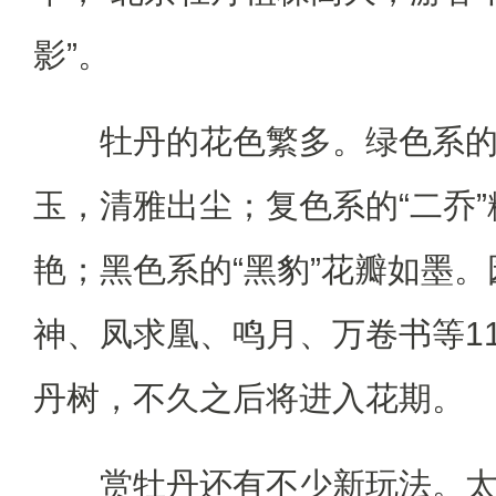
影”。
牡丹的花色繁多。绿色系的“
玉，清雅出尘；复色系的“二乔
艳；黑色系的“黑豹”花瓣如墨
神、凤求凰、鸣月、万卷书等1
丹树，不久之后将进入花期。
赏牡丹还有不少新玩法。太