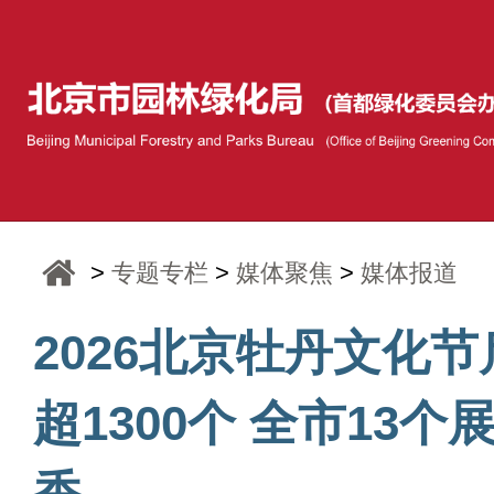
>
专题专栏
>
媒体聚焦
>
媒体报道
2026北京牡丹文化节
超1300个 全市13
香