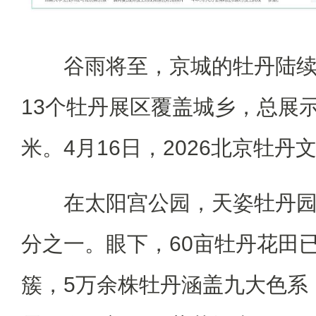
谷雨将至，京城的牡丹陆
13个牡丹展区覆盖城乡，总展示
米。4月16日，2026北京牡丹
在太阳宫公园，天姿牡丹园
分之一。眼下，60亩牡丹花田
簇，5万余株牡丹涵盖九大色系