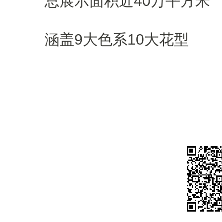
总展示面积近40万平方米
涵盖9大色系10大花型