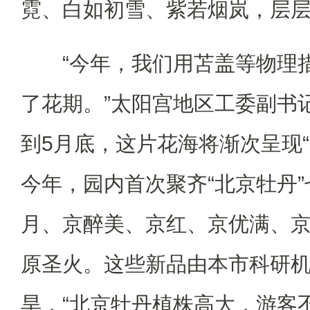
霓、白如初雪、紫若烟岚，层
“今年，我们用苫盖等物理措
了花期。”太阳宫地区工委副书
到5月底，这片花海将渐次呈现“
今年，园内首次聚齐“北京牡丹
月、京醉美、京红、京优满、
原圣火。这些新品由本市科研
旱，“北京牡丹植株高大，游客