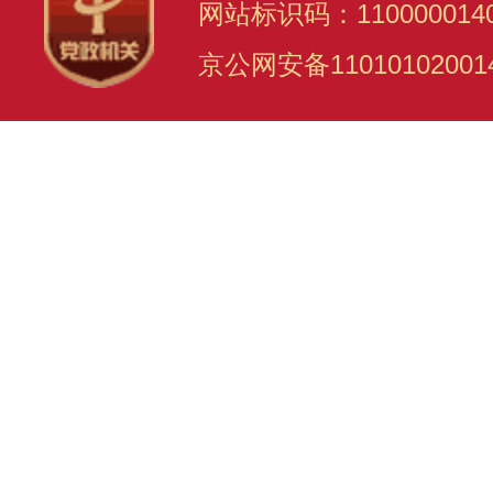
网站标识码：110000014
京公网安备11010102001