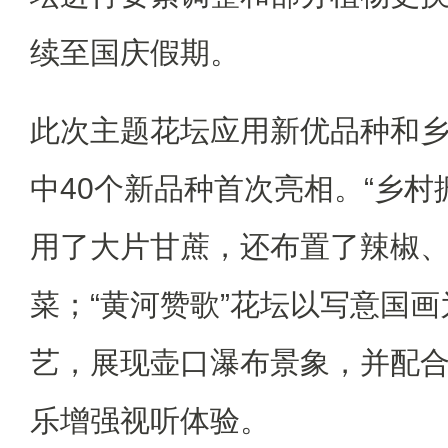
续至国庆假期。
此次主题花坛应用新优品种和乡
中40个新品种首次亮相。“乡村
用了大片甘蔗，还布置了辣椒
菜；“黄河赞歌”花坛以写意国
艺，展现壶口瀑布景象，并配
乐增强视听体验。