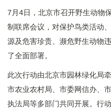
7月4日，北京市召开野生动物
制联席会议，对保护鸟类活动
源及危害珍贵、濒危野生动物
了全面部署。
此次行动由北京市园林绿化局
市农业农村局、市委网信办、
执法局等多部门共同开展。行