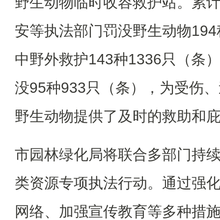
野生动物临时收容救护站。累
安等执法部门罚没野生动物194
中野外救护143种1336只（
没95种933只（条），为受伤
野生动物提供了及时的救助和
市园林绿化局将联合多部门持
类资源专项执法行动。通过强
网络、加强宣传教育等多种措