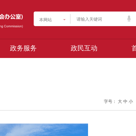
本网站
政务服务
政民互动
字号：
大
中
小