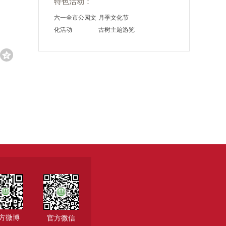
特色活动：
六一全市公园文
月季文化节
化活动
古树主题游览
方微博
官方微信