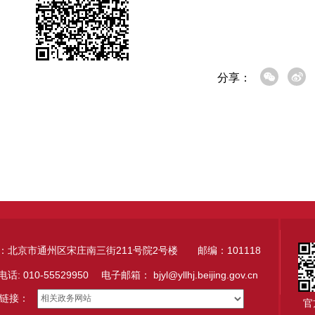
分享：
：北京市通州区宋庄南三街211号院2号楼 邮编：101118
电话: 010-55529950 电子邮箱：
bjyl@yllhj.beijing.gov.cn
链接：
官