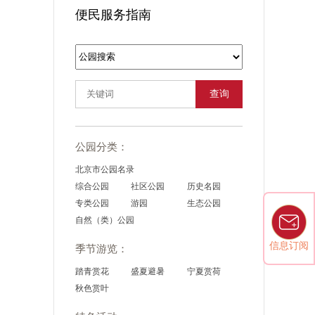
便民服务指南
查询
公园分类：
北京市公园名录
综合公园
社区公园
历史名园
专类公园
游园
生态公园
自然（类）公园
信息订阅
季节游览：
踏青赏花
盛夏避暑
宁夏赏荷
秋色赏叶