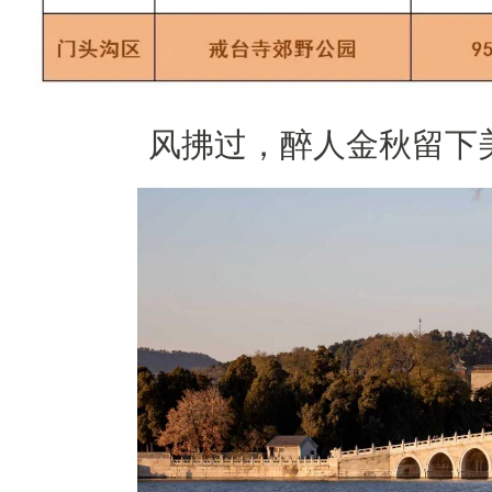
风拂过，醉人金秋留下