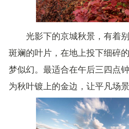
光影下的京城秋景，有着
斑斓的叶片，在地上投下细碎
梦似幻。最适合在午后三四点
为秋叶镀上的金边，让平凡场