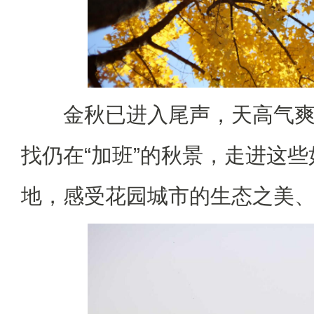
金秋已进入尾声，天高气
找仍在“加班”的秋景，走进这
地，感受花园城市的生态之美