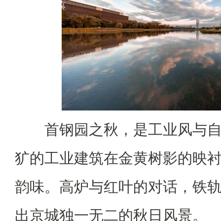
首钢园之秋，是工业风与
犷的工业建筑在金黄树影的映
韵味。高炉与红叶的对话，铁
出京城独一无二的秋日风景。