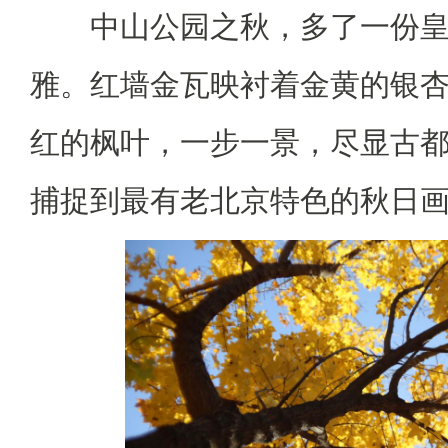
中山公园之秋，多了一份
雅。红墙金瓦映衬着金黄的银
红的枫叶，一步一景，尽显古
捕捉到最有老北京特色的秋日