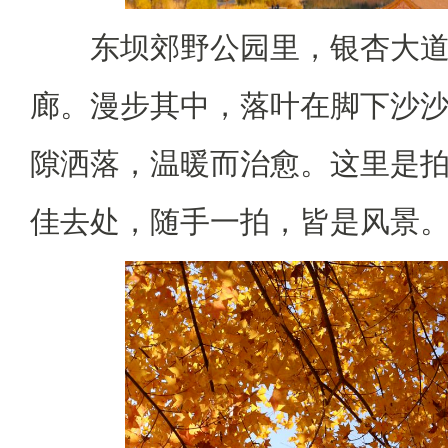
东坝郊野公园里，银杏大
廊。漫步其中，落叶在脚下沙
隙洒落，温暖而治愈。这里是
佳去处，随手一拍，皆是风景