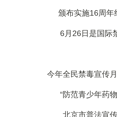
颁布实施16周年
6月26日是国际
今年全民禁毒宣传
“防范青少年药物
北京市普法宣