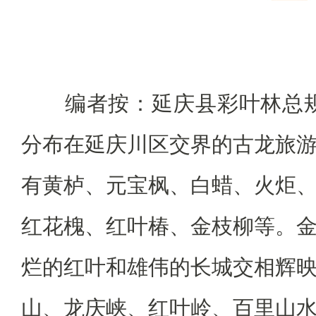
编者按：延庆县彩叶林总规模
分布在延庆川区交界的古龙旅
有黄栌、元宝枫、白蜡、火炬
红花槐、红叶椿、金枝柳等。
烂的红叶和雄伟的长城交相辉
山、龙庆峡、红叶岭、百里山