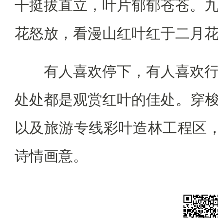
干挺拔直立，叶片郁郁苍苍。
花怒放，看漫山红叶红于二月
有人喜欢停下，有人喜欢行
处处都是观赏红叶的佳处。穿梭在
以及旅游专线彩叶造林工程区，
诗情画意。