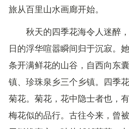
旅从百里山水画廊开始。
秋天的四季花海令人迷醉，
日的浮华喧嚣瞬间归于沉寂。
条开满鲜花的山谷，自西向东
镇、珍珠泉乡三个乡镇。四季
菊花。菊花，花中隐士者也，
梅花似的品行。古往今来，曾