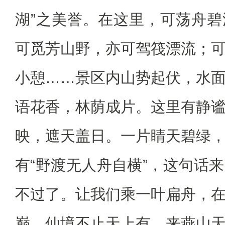
湖”之美誉。在这里，可荡舟
可觅芳山野，亦可驾筏漂流；
小憩……景区内山势起伏，水
语花香，林荫成片。这里有静
映，遮天盖日。一片睛天碧绿
有“野渡无人舟自横”，这句话
不过了。让我们乘一叶扁舟，
巅。仙境不止天上有，来燕山