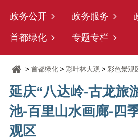
政务公开
政务服务
首都绿化
专题专栏
>
首都绿化
>
彩叶林大观
>
彩色景观
延庆“八达岭-古龙旅
池-百里山水画廊-四
观区