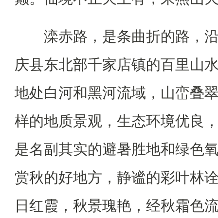
滦赤路，是条曲折的路，沿
庆县东北部千家店镇的百里山
地处白河和黑河流域，山峦叠
样的地质景观，生态环境优良
是名副其实的避暑胜地和绿色
赏秋的好地方，静谧的彩叶林
日红霞，秋景瑰艳，经秋霜色