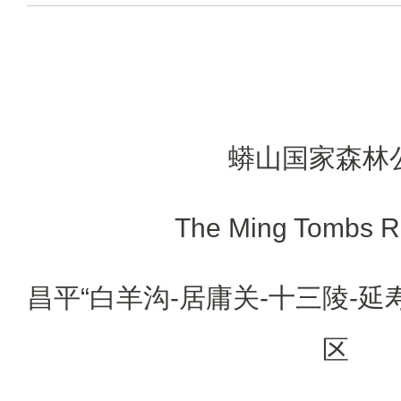
蟒山国家森林
The Ming Tombs R
昌平“白羊沟-居庸关-十三陵-延
区