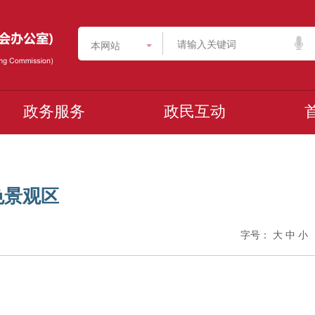
本网站
政务服务
政民互动
色景观区
字号：
大
中
小