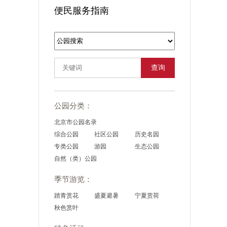
便民服务指南
查询
公园分类：
北京市公园名录
综合公园
社区公园
历史名园
专类公园
游园
生态公园
自然（类）公园
季节游览：
踏青赏花
盛夏避暑
宁夏赏荷
秋色赏叶