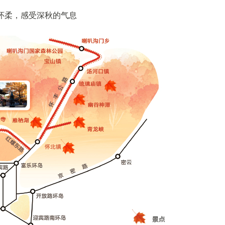
怀柔，感受深秋的气息