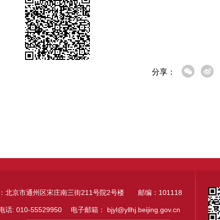
分享：
：北京市通州区宋庄南三街211号院2号楼 邮编：101118
电话: 010-55529950 电子邮箱：
bjyl@yllhj.beijing.gov.cn