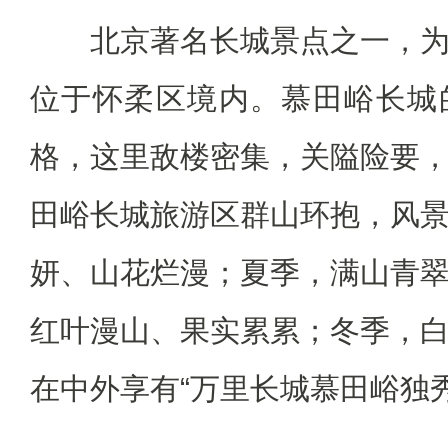
北京著名长城景点之一，为
位于怀柔区境内。慕田峪长城
格，这里敌楼密集，关隘险要
田峪长城旅游区群山环抱，风
妍、山花烂漫；夏季，满山青
红叶漫山、果实累累；冬季，
在中外享有“万里长城慕田峪独