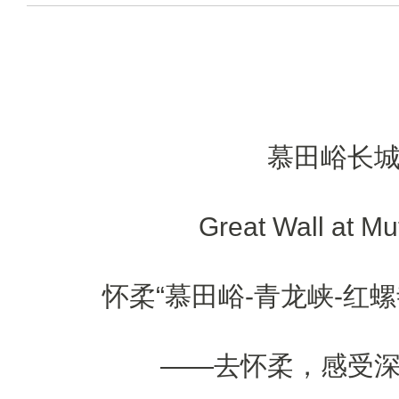
慕田峪长
Great Wall at Mu
怀柔“慕田峪-青龙峡-红
——去怀柔，感受