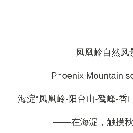
凤凰岭自然风
Phoenix Mountain sc
海淀“凤凰岭-阳台山-鹫峰-香
——在海淀，触摸