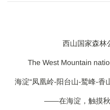
西山国家森林
The West Mountain nation
海淀“凤凰岭-阳台山-鹫峰-香
——在海淀，触摸