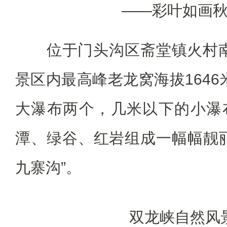
——彩叶如画
位于门头沟区斋堂镇火村南2
景区内最高峰老龙窝海拔1646
大瀑布两个，几米以下的小瀑
潭、绿谷、红岩组成一幅幅靓
九寨沟”。
双龙峡自然风