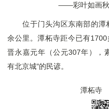
——彩叶如画
位于门头沟区东南部的潭柘
余公里。潭柘寺距今已有170
晋永嘉元年（公元307年），
有北京城”的民谚。
潭柘寺