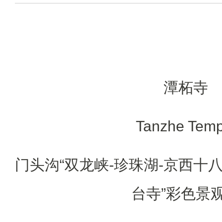
潭柘寺
Tanzhe Temp
门头沟“双龙峡-珍珠湖-京西十八
台寺”彩色景