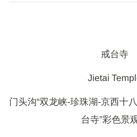
戒台寺
Jietai Temp
门头沟“双龙峡-珍珠湖-京西十八
台寺”彩色景