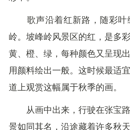
歌声沿着红新路，随彩叶缓
岭。坡峰岭风景区的红，是多
黄、橙、绿，每种颜色又呈现
用颜料绘出一般。这时候最适
道上观赏这幅属于秋季的画。
从画中出来，行驶在张宝路
景如同其名，沿途藏着许多秋