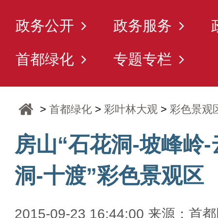
政务公开
政务服务
首都绿化
专题专栏
>
首都绿化
>
彩叶林大观
>
彩色景观
房山“石花洞-坡峰岭-
洞-十渡”彩色景观区
2015-09-23 16:44:00 来源：首