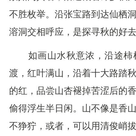
不胜枚举。沿张宝路到达仙栖
溶洞交相呼应，是探寻秋的好
如画山水秋意浓，沿途柿树
渡，红叶满山，沿着十大路踏
的红，品尝山杏褪掉苦涩后的
偷得浮生半日闲。山不像是香
不狰狞，或者，可以用清俊峭