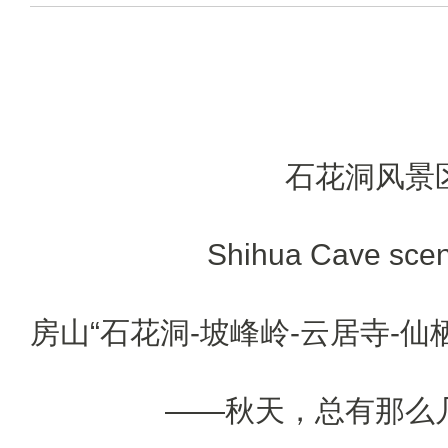
石花洞风景
Shihua Cave scen
房山“石花洞-坡峰岭-云居寺-仙
——秋天，总有那么