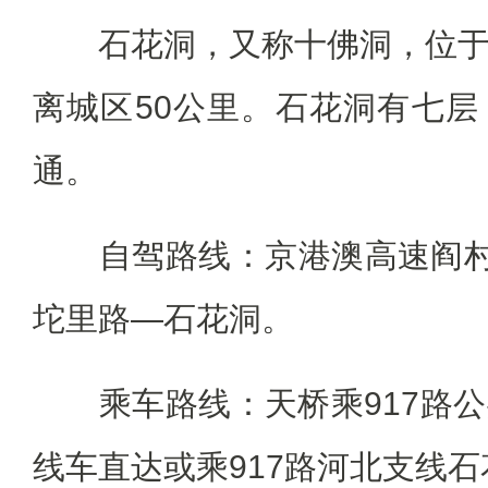
石花洞，又称十佛洞，位于
离城区50公里。石花洞有七
通。
自驾路线：京港澳高速阎村出
坨里路—石花洞。
乘车路线：天桥乘917路公
线车直达或乘917路河北支线