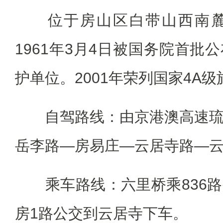
位于房山区白带山西南麓，
1961年3月4日被国务院首批
护单位。2001年荣列国家4A
自驾路线：由京港澳高速琉
岳李路—房易庄—云居寺路—
乘车路线：六里桥乘836路
房1路公交到云居寺下车。