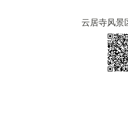
云居寺风景