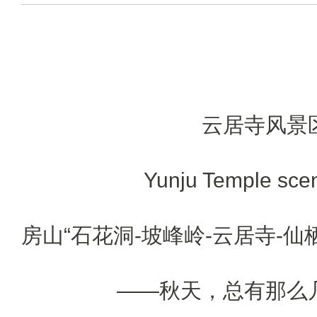
云居寺风景
Yunju Temple scen
房山“石花洞-坡峰岭-云居寺-仙
——秋天，总有那么