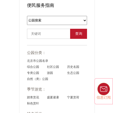
便民服务指南
查询
公园分类：
北京市公园名录
综合公园
社区公园
历史名园
专类公园
游园
生态公园
自然（类）公园
季节游览：
信息订阅
踏青赏花
盛夏避暑
宁夏赏荷
秋色赏叶