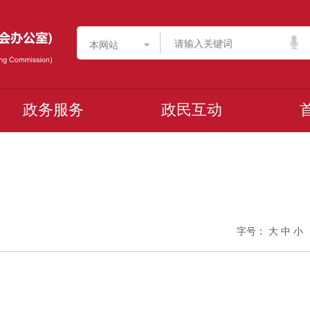
本网站
政务服务
政民互动
字号：
大
中
小