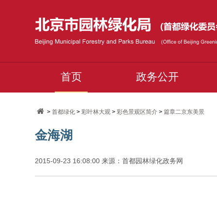
首页
政务公开
>
首都绿化
>
彩叶林大观
>
彩色景观区简介
>
篇章二京东美景
金海湖
2015-09-23 16:08:00 来源：首都园林绿化政务网