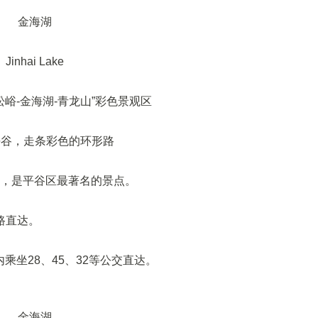
金海湖
Jinhai Lake
松峪-金海湖-青龙山”彩色景观区
平谷，走条彩色的环形路
里，是平谷区最著名的景点。
路直达。
坐28、45、32等公交直达。
金海湖