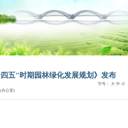
十四五"时期园林绿化发展规划》发布
字号：
大
中
小
员会办公室)