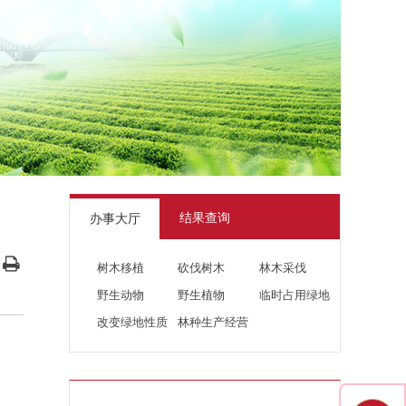
结果查询
办事大厅
树木移植
砍伐树木
林木采伐
野生动物
野生植物
临时占用绿地
改变绿地性质
林种生产经营