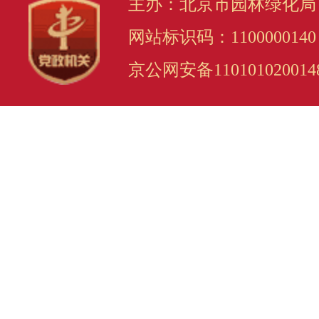
主办：北京市园林绿化局
网站标识码：1100000140
京公网安备110101020014