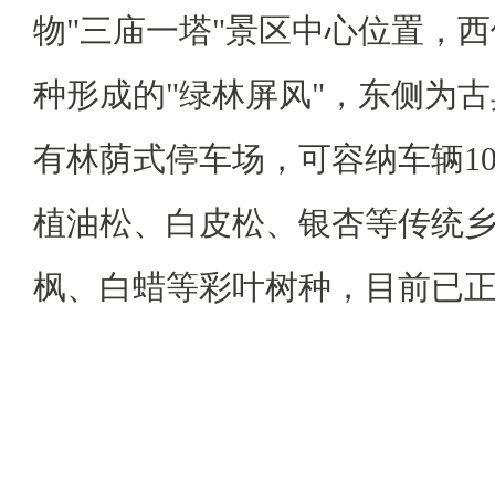
物"三庙一塔"景区中心位置，
种形成的"绿林屏风"，东侧为
有林荫式停车场，可容纳车辆1
植油松、白皮松、银杏等传统
枫、白蜡等彩叶树种，目前已