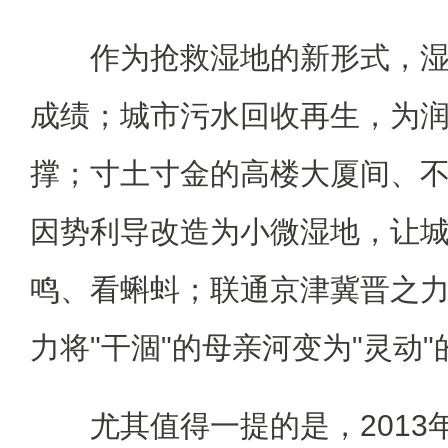
作为抢救湿地的新形式，湿
成绩；城市污水回收再生，为
撑；寸土寸金的高楼大厦间、
因势利导改造为小微湿地，让
鸣、看蝌蚪；联通京津冀晋之
力将"干涸"的母亲河变为"灵动
尤其值得一提的是，2013