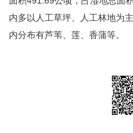
面积491.69公顷，占湿地总面
内多以人工草坪、人工林地为
内分布有芦苇、莲、香蒲等。