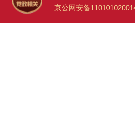
京公网安备11010102001