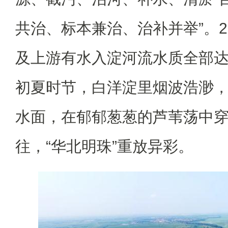
共治、标本兼治、治补并举”。2
及上游有水入淀河流水质全部达
初夏时节，白洋淀里烟波浩渺
水面，在郁郁葱葱的芦苇荡中
往，“华北明珠”重放异彩。