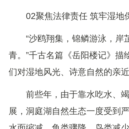
02聚焦法律责任 筑牢湿地
“沙鸥翔集，锦鳞游泳，岸
青。”千古名篇《岳阳楼记》描
们对湿地风光、诗意自然的亲
前些年，由于靠水吃水、
展，洞庭湖自然生态一度受到
水面缩减、鱼类骤降、鸟类减