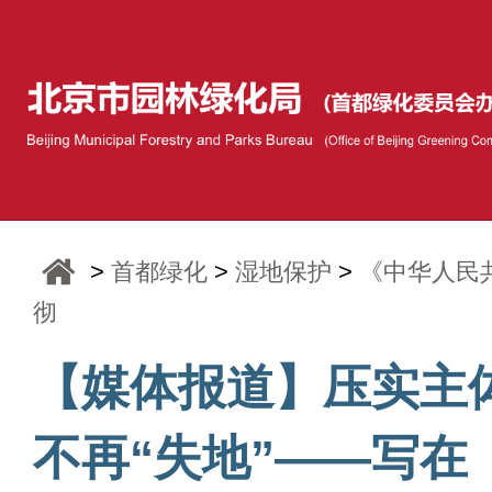
>
首都绿化
>
湿地保护
>
《中华人民
彻
【媒体报道】压实主
不再“失地”——写在