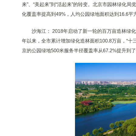
来”、“美起来”到“活起来”的转变。北京市园林绿化
化覆盖率提高到49%，人均公园绿地面积达到16.6平
沙海江： 2018年启动了新一轮的百万亩造林绿
年以来，全市累计增加绿化造林面积100.8万亩，“十
京的公园绿地500米服务半径覆盖率从67.2%提升到了