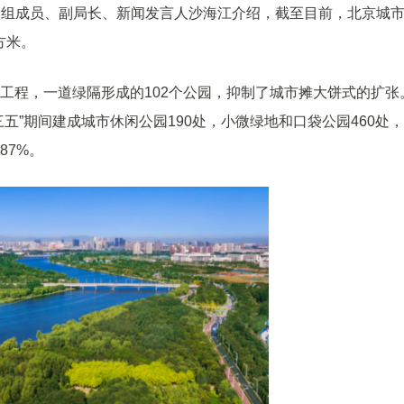
局党组成员、副局长、新闻发言人沙海江介绍，截至目前，北京城
方米。
化工程，一道绿隔形成的102个公园，抑制了城市摊大饼式的扩张
三五”期间建成城市休闲公园190处，小微绿地和口袋公园460处
87%。