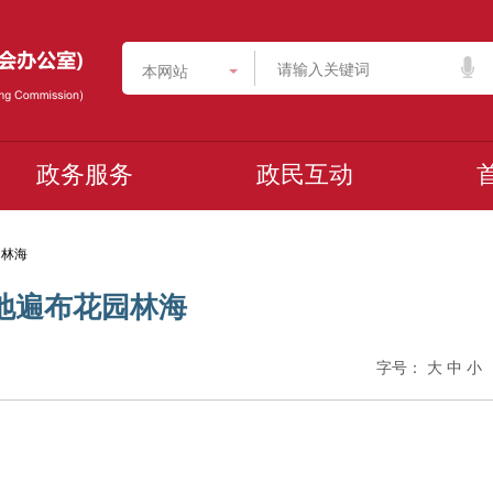
本网站
政务服务
政民互动
园林海
大地遍布花园林海
字号：
大
中
小