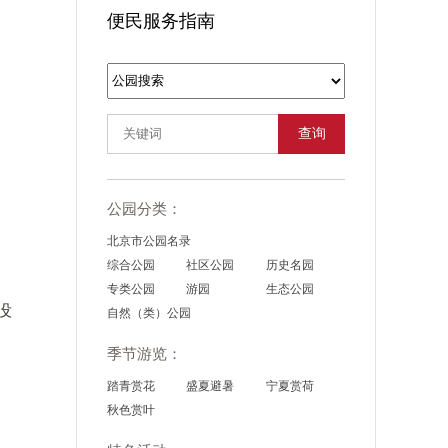
便民服务指南
查询
公园分类：
北京市公园名录
综合公园
社区公园
历史名园
专类公园
游园
生态公园
没
自然（类）公园
季节游览：
踏青赏花
盛夏避暑
宁夏赏荷
秋色赏叶