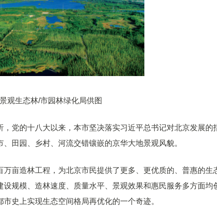
景观生态林/市园林绿化局供图
析，党的十八大以来，本市坚决落实习近平总书记对北京发展的
市、田园、乡村、河流交错镶嵌的京华大地景观风貌。
百万亩造林工程，为北京市民提供了更多、更优质的、普惠的生
建设规模、造林速度、质量水平、景观效果和惠民服务多方面均
都市史上实现生态空间格局再优化的一个奇迹。