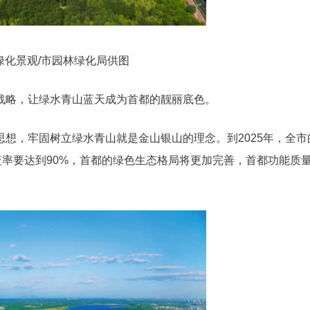
绿化景观/市园林绿化局供图
战略，让绿水青山蓝天成为首都的靓丽底色。
想，牢固树立绿水青山就是金山银山的理念。到2025年，全市
覆盖率要达到90%，首都的绿色生态格局将更加完善，首都功能质
。