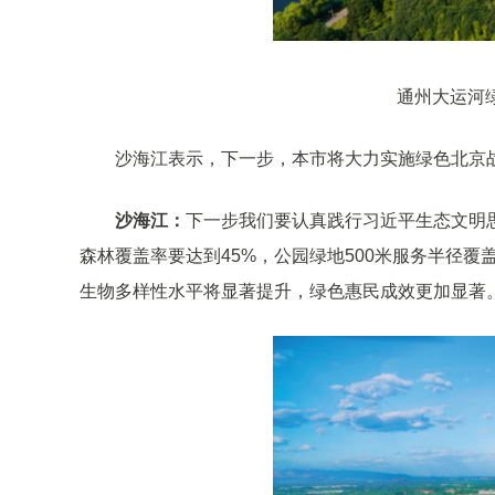
通州大运河
沙海江表示，下一步，本市将大力实施绿色北京
沙海江：
下一步我们要认真践行习近平生态文明思
森林覆盖率要达到45%，公园绿地500米服务半径
生物多样性水平将显著提升，绿色惠民成效更加显著