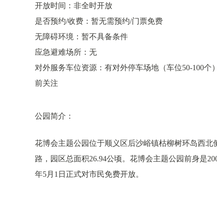
开放时间：非全时开放
是否预约/收费：暂无需预约/门票免费
无障碍环境：暂不具备条件
应急避难场所：无
对外服务车位资源：有对外停车场地（车位50-100个
前关注
公园简介：
花博会主题公园位于顺义区后沙峪镇枯柳树环岛西北
路，园区总面积26.94公顷。花博会主题公园前身是2
年5月1日正式对市民免费开放。