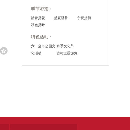
季节游览：
踏青赏花
盛夏避暑
宁夏赏荷
秋色赏叶
特色活动：
六一全市公园文
月季文化节
化活动
古树主题游览