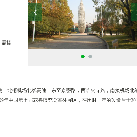
）需提
侧，北抵机场北线高速，东至京密路，西临火寺路，南接机场北
009年中国第七届花卉博览会室外展区，在历时一年的改造后于201