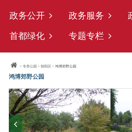
政务公开
政务服务
首都绿化
专题专栏
>
专类公园
>
朝阳区
> 鸿博郊野公园
鸿博郊野公园