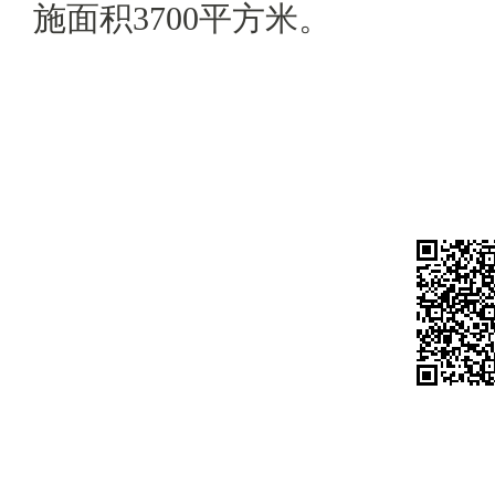
施面积3700平方米。