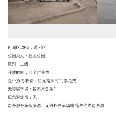
所属区/单位：通州区
公园类别：社区公园
级别：二级
开放时间：非全时开放
是否预约/收费：暂无需预约/门票免费
无障碍环境：暂不具备条件
应急避难所：无
对外服务车位资源：无对外停车场地 需关注周边资源