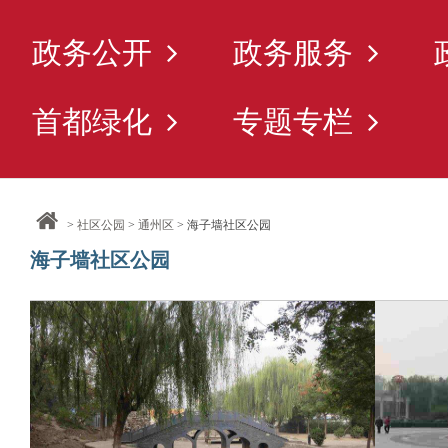
政务公开
政务服务
首都绿化
专题专栏
>
社区公园
>
通州区
> 海子墙社区公园
海子墙社区公园