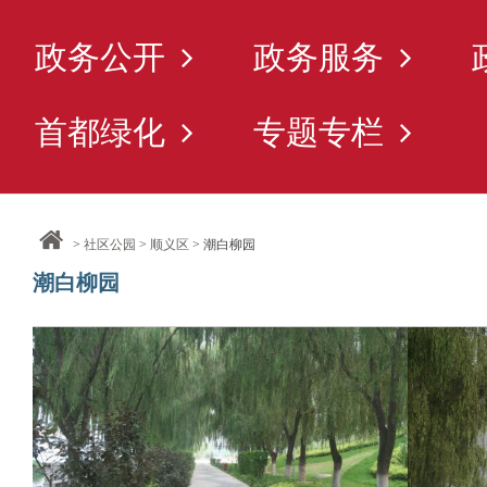
政务公开
政务服务
首都绿化
专题专栏
>
社区公园
>
顺义区
> 潮白柳园
潮白柳园