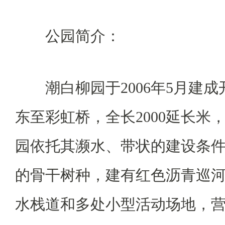
公园简介：
潮白柳园于2006年5月建成
东至彩虹桥，全长2000延长米，
园依托其濒水、带状的建设条
的骨干树种，建有红色沥青巡
水栈道和多处小型活动场地，