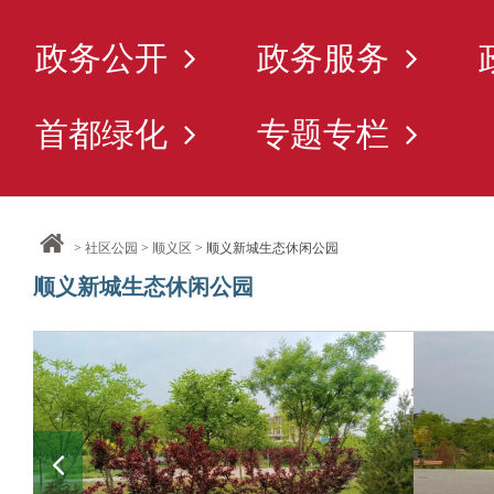
政务公开
政务服务
首都绿化
专题专栏
>
社区公园
>
顺义区
> 顺义新城生态休闲公园
顺义新城生态休闲公园