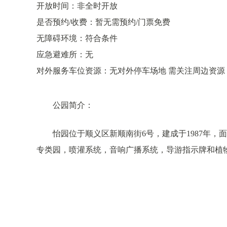
开放时间：非全时开放
是否预约/收费：暂无需预约/门票免费
无障碍环境：符合条件
应急避难所：无
对外服务车位资源：无对外停车场地 需关注周边资源
公园简介：
怡园位于顺义区新顺南街6号，建成于1987年，面积
专类园，喷灌系统，音响广播系统，导游指示牌和植