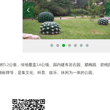
5.2公顷，绿地覆盖3.6公顷。园内建有岩石园、腊梅园、碧桃
物标牌等，是集文化、科普、娱乐、休闲为一体的公园。