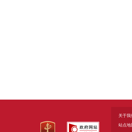
关于我
站点地