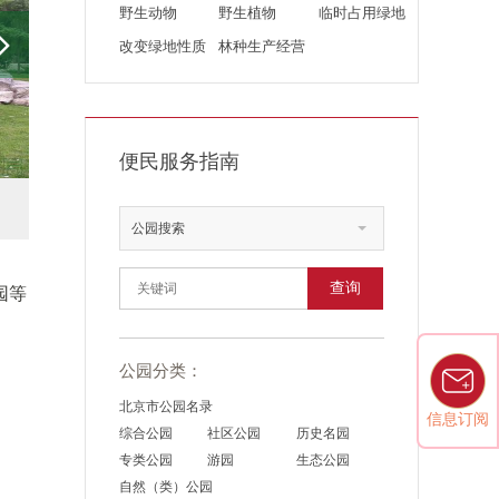
野生动物
野生植物
临时占用绿地
改变绿地性质
林种生产经营
便民服务指南
公园搜索
查询
园等
公园分类：
北京市公园名录
信息订阅
综合公园
社区公园
历史名园
专类公园
游园
生态公园
自然（类）公园