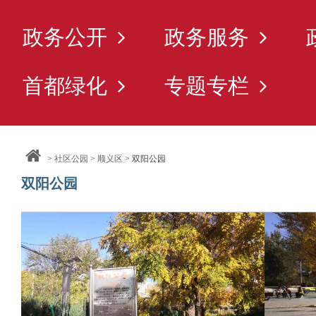
政务公开
政务服务
首都绿化
专题专栏
>
社区公园
>
顺义区
> 双阳公园
双阳公园