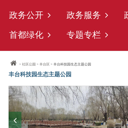
政务公开
政务服务
首都绿化
专题专栏
>
社区公园
>
丰台区
> 丰台科技园生态主题公园
丰台科技园生态主题公园