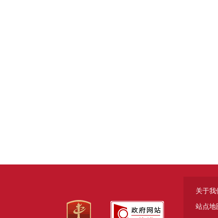
关于我
站点地