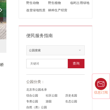
野生动物
野生植物
临时占用绿地
改变绿地性质
林种生产经营
便民服务指南
公园搜索
查询
门桥
公园分类：
北京市公园名录
信息订阅
综合公园
社区公园
历史名园
专类公园
游园
生态公园
自然（类）公园