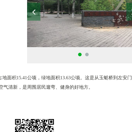
面积15.41公顷，绿地面积13.63公顷。这是从玉蜓桥到左安
，空气清新，是周围居民遛弯、健身的好地方。