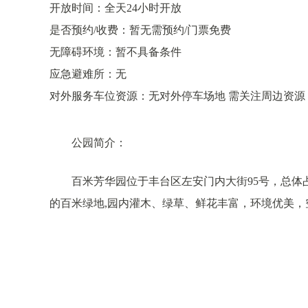
开放时间：全天24小时开放
是否预约/收费：暂无需预约/门票免费
无障碍环境：暂不具备条件
应急避难所：无
对外服务车位资源：无对外停车场地 需关注周边资源
公园简介：
百米芳华园位于丰台区左安门内大街95号，总体占地
的百米绿地,园内灌木、绿草、鲜花丰富，环境优美